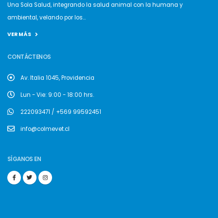
Una Sola Salud, integrando la salud animal con la humana y
ambiental, velando por los...
VER MÁS
CONTÁCTENOS
Av. Italia 1045, Providencia
Lun - Vie: 9:00 - 18:00 hrs.
222093471 / +569 99592451
info@colmevet.cl
SÍGANOS EN