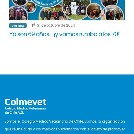
31 de octubre de 2024
GREMIAL
Ya son 69 años… ¡y vamos rumbo a los 70!
Somos el Colegio Médico Veterinario de Chile. Somos la organización
que reúne a las y los médicos veterinarios con el objeto de promover