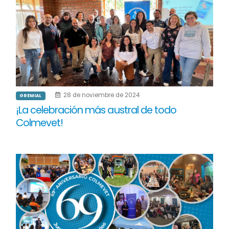
28 de noviembre de 2024
GREMIAL
¡La celebración más austral de todo
Colmevet!